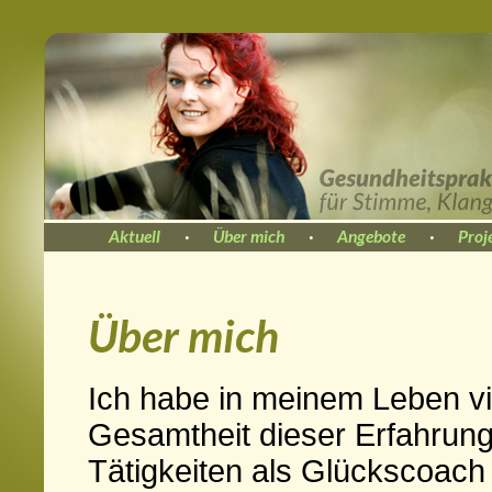
Aktuell
·
Über mich
·
Angebote
·
Proj
Über mich
Ich habe in meinem Leben vi
Gesamtheit dieser Erfahrung
Tätigkeiten als Glückscoach 