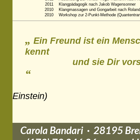
2011
Klangpädagogik nach Jakob Wagensonner
2010
Klangmassagen und Gongarbeit nach Roland
2010
Workshop zur 2-Punkt-Methode (Quantentran
„
Ein Freund ist ein Mensc
kennt
und sie Dir vorspielt
“
Einstein)
Carola Bandari · 28195 Br